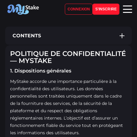
S'INSCRIRE
CONNEXION
CONTENTS
POLITIQUE DE CONFIDENTIALITÉ
— MYSTAKE
1. Dispositions générales
1. Dispositions générales
2. Données collectées
MyStake accorde une importance particulière à la
3. Finalités du traitement
confidentialité des utilisateurs. Les données
personnelles sont traitées uniquement dans le cadre
4. Partage avec des tiers
de la fourniture des services, de la sécurité de la
plateforme et du respect des obligations
5. Conservation des données
réglementaires internes. L’objectif est d’assurer un
6. Sécurité des données
fonctionnement fiable du service tout en protégeant
les informations des utilisateurs.
7. Droits des utilisateurs