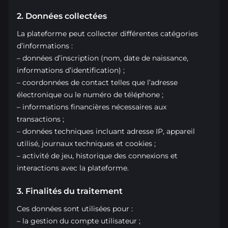
2. Données collectées
8. Cookies
La plateforme peut collecter différentes catégories
9. Restrictions d’âge
d’informations :
– données d’inscription (nom, date de naissance,
10. Modifications de la politique
informations d’identification) ;
11. Contact
– coordonnées de contact telles que l’adresse
électronique ou le numéro de téléphone ;
– informations financières nécessaires aux
transactions ;
– données techniques incluant adresse IP, appareil
utilisé, journaux techniques et cookies ;
– activité de jeu, historique des connexions et
interactions avec la plateforme.
3. Finalités du traitement
Ces données sont utilisées pour :
– la gestion du compte utilisateur ;